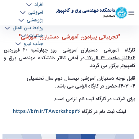
افراد
دانشکده مهندسی برق و کامپیوتر
آموزشی
دانشگاه تهران
پژوهشی
روابط بین الملل
کارگاه آموزشی ویژه دستیاران آموزشی-نیمسال دوم
خدمات
"تجربیاتی پیرامون آموزشی دستیاران آموزشی"
جذب نیرو
1404-1403 - ece- دانشکده مهندسی برق و
کارگاه آموزشی دستیاران آموزشی
روز چهارشنبه 20 فروردین
کامپیوتر
1404،از ساعت 14 الی17
در آمفی تئاتر دانشکده مهندسی برق و
کامپیوتر برگزار می گردد.
قابل توجه دستیاران آموزشی نیمسال دوم سال تحصیلی
۰۴-۱۴۰۳،حضور در کارگاه الزامی می باشد.
برای شرکت در کارگاه ثبت نام الزامی است.
لینک ثبت نام در کارگاه:
https://b2n.ir/TAworkshop36