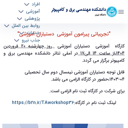
افراد
دانشکده مهندسی برق و کامپیوتر
آموزشی
دانشگاه تهران
پژوهشی
روابط بین الملل
کارگاه آموزشی ویژه دستیاران آموزشی-نیمسال دوم
خدمات
"تجربیاتی پیرامون آموزشی دستیاران آموزشی"
جذب نیرو
1404-1403 - ece- دانشکده مهندسی برق و
کارگاه آموزشی دستیاران آموزشی
روز چهارشنبه 20 فروردین
کامپیوتر
1404،از ساعت 14 الی17
در آمفی تئاتر دانشکده مهندسی برق و
کامپیوتر برگزار می گردد.
قابل توجه دستیاران آموزشی نیمسال دوم سال تحصیلی
۰۴-۱۴۰۳،حضور در کارگاه الزامی می باشد.
برای شرکت در کارگاه ثبت نام الزامی است.
لینک ثبت نام در کارگاه:
https://b2n.ir/TAworkshop36