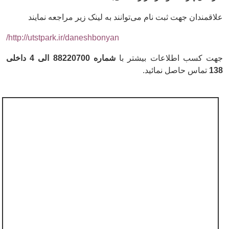
علاقمندان جهت ثبت نام می‌توانند به لینک زیر مراجعه نمایند
/
http://utstpark.ir/daneshbonyan
جهت کسب اطلاعات بیشتر با
شماره 88220700
الی 4 داخلی
138
تماس حاصل نمائید.