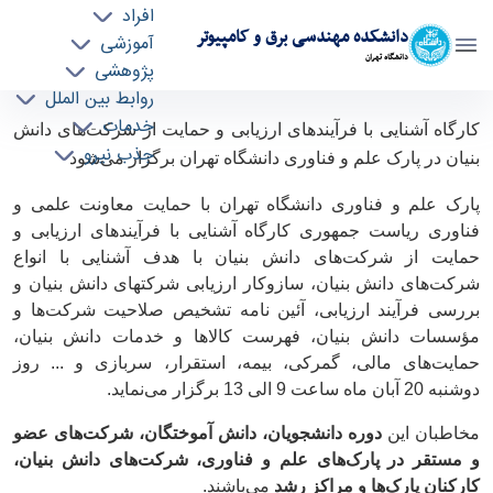
افراد
دانشکده مهندسی برق و کامپیوتر
آموزشی
دانشگاه تهران
پژوهشی
روابط بین الملل
کارگاه آشنایی با فرآیندهای ارزیابی و حمایت از
خدمات
کارگاه آشنایی با فرآیندهای ارزیابی و حمایت از شرکت‌های دانش
جذب نیرو
شرکت‌های دانش بنیان - ece- دانشکده مهندسی
بنیان در پارک علم و فناوری دانشگاه تهران برگزار می‌شود
برق و کامپیوتر
پارک علم و فناوری دانشگاه تهران با حمایت معاونت علمی و
فناوری ریاست جمهوری کارگاه آشنایی با فرآیندهای ارزیابی و
حمایت از شرکت‌های دانش بنیان با هدف آشنایی با انواع
شرکت‌های دانش بنیان، سازوکار ارزیابی شرکتهای دانش بنیان و
بررسی فرآیند ارزیابی، آئین نامه تشخیص صلاحیت شرکت‌ها و
مؤسسات دانش بنیان، فهرست کالاها و خدمات دانش بنیان،
حمایت‌های مالی، گمرکی، بیمه، استقرار، سربازی و ... روز
دوشنبه 20 آبان ماه ساعت 9 الی 13 برگزار می‌نماید.
مخاطبان این
دوره دانشجویان، دانش آموختگان، شرکت‌های عضو
و مستقر در پارک‌های علم و فناوری، شرکت‌های دانش بنیان،
کارکنان پارک‌ها و مراکز رشد
می‌باشند.