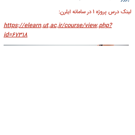
لینک درس پروژه 1 در سامانه ایلرن:
https://elearn.ut.ac.ir/course/view.php?
id=67318