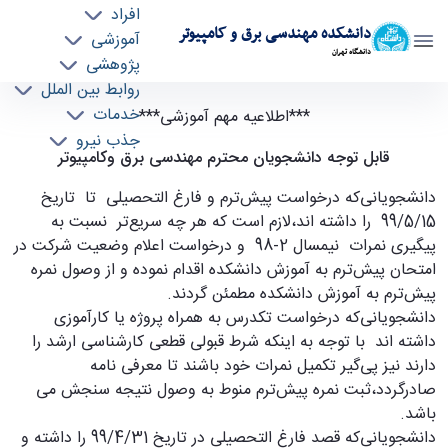
افراد
دانشکده مهندسی برق و کامپیوتر
آموزشی
دانشگاه تهران
پژوهشی
روابط بین الملل
"اطلاعیه مهم آموزشی، ویژه دانشجویان کارشناسی"
خدمات
***اطلاعیه مهم آموزشی***
جذب نیرو
- ece- دانشکده مهندسی برق و کامپیوتر
قابل توجه دانشجویان محترم مهندسی برق وکامپیوتر
دانشجویانی‌که درخواست پیش‌ترم و فارغ التحصیلی تا تاریخ
99/5/15 را داشته اند،لازم است که هر چه سریع‌تر نسبت به
پیگیری نمرات نیمسال 2-98 و درخواست اعلام وضعیت شرکت در
امتحان پیش‌ترم به آموزش دانشکده اقدام نموده و از وصول نمره
پیش‌ترم به آموزش دانشکده مطمئن گردند.
دانشجویانی‌که درخواست تکدرس به همراه پروژه یا کارآموزی
داشته اند با توجه به اینکه شرط قبولی قطعی کارشناسی ارشد را
دارند نیز پی‌گیر تکمیل نمرات خود باشند تا معرفی نامه
صادرگردد،ثبت نمره پیش‌ترم منوط به وصول نتیجه سنجش می
باشد.
دانشجویانی‌که قصد فارغ التحصیلی در تاریخ 99/4/31 را داشته و