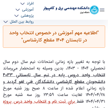
افراد
دانشکده مهندسی برق و کامپیوتر
آموزشی
دانشگاه تهران
پژوهشی
روابط بین الملل
"اطلاعیه مهم آموزشی در خصوص انتخاب واحد در
خدمات
"اطلاعیه مهم آموزشی در خصوص انتخاب واحد
جذب نیرو
تابستان ۱۴۰۴ مقطع کارشناسی" - ece- دانشکده
در تابستان ۱۴۰۴ مقطع کارشناسی"
مهندسی برق و کامپیوتر
با توجه به تغيير بازه زماني امتحانات نيم سال دوم سال
تحصيلي ۱۴۰۴ - ۱۴۰۳، بدين وسيله به استحضار مي‌رساند
انتخاب واحد دروس پايه در نيم سال تابستاني ۴۰۳۳
دانشجويان مقطع كارشناسي دانشكدگان فني لغو گرديد
و
بازه زماني اعلام شده از ساعت ۸ صبح روز شنبه مورخ
۲۸/‏۰۴/‏۱۴۰۴ لغايت ساعت ۲۳:۵۹ روز سه شنبه مورخ
۳۱/‏۰۴/‏۱۴۰۴ فقط
براي ثبت نام و انتخاب واحد درس پروژه