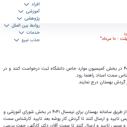
افراد
آموزشی
پژوهشی
روابط بین الملل
خدمات
ی
 : ۱۰ مرداد"
جذب نیرو
دانشجویانی که پروپوزال تصویب کردند نیاز به تکمیل فرم کاغذی تمدید سنوات ندارند فقط از طریق سامانه بهستان برای نیمسال ۴۰۴۱ در بخش کمیسیون موارد خاص دانشگاه ثبت درخواست کنند و در
 گردش بهستان درج نمايند.
دانشجویانی که پروپوزال دکترا دفاع کردند و در سامانه بهستان هم تصویب کردند نیاز به تکمیل فرم کاغذی تمدید سنوات ندارند فقط از طریق سامانه بهستان برای نیمسال ۴۰۴۱ در بخش شورای آموزشی و
ارد خاص دانشگاه ثبت درخواست کنند و در بخش درخواست این جمله درج گردد:"درخواست تمدید سنوات نیمسال ۹ "سپس تایید و ارسال کنند تا گردش کار پوشه بعد تایید کارشناس سمت
ع و سپس تایید و ارسال کنند تا سمت آقای دکتر کارگهی جهت بررسي