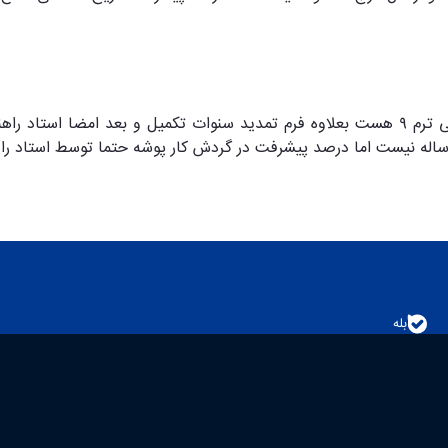
تمامی مراحلی که بالاتر در خصوص دانشجویان دکتری متقاضی ترم ۹ هست بعلاوه فرم تمدید سن
رساله نیست اما درصد پيشرفت در گردش کار پوشه حتما توسط استاد راه
بله