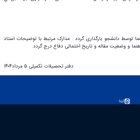
وات تکمیل و بعد امضا استاد راهنما توسط دانشجو بارگذاری گردد . مدارک مرتبط با توضیحات استاد
نما و وضعیت مقاله و تاریخ احتمالی دفاع درج گردد.
دفتر تحصیلات تکمیلی ۵ مرداد۱۴۰۴
ایتا