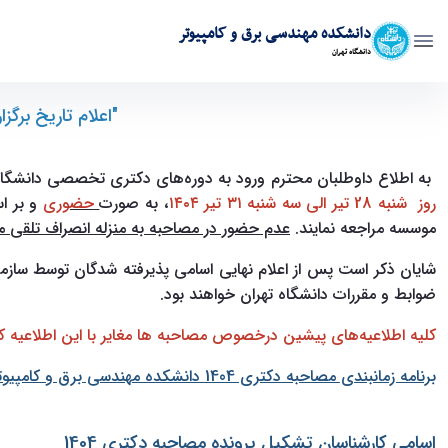
دانشکده مهندسی برق و کامپیوتر
دانشگاه تهران
"اعلام تاریخ برگزاری مرحله دوم آزمون ورود به دوره‌های دکتری تخصصی
"اعلام تاریخ برگ
به اطلاع داوطلبان محترم ورود به دوره‌های دکتری تخصصی دانشگاه تهران می‌رساند مطابق مصوبات هیأت رئیس
رو
ز شنبه 28 تیر الی سه شنبه ۳۱ تیر ۱۴۰۴
، به صورت
حضوری
و بر 
‏موسسه‬ مراجعه نمایند
.
عدم حضور در مصاحبه به منزله انصراف تلقی
می
شایان ذکر است پس از اعلام نهایی اسامی پذیرفته شدگان توسط 
ضوابط و مقررات دانشگاه تهران خواهند بود.
کلیه اطلاعیه‌های پیشین درخصوص مصاحبه ‌ها مغایر با این اطلاعیه ک
برنامه زمانبندی مصاحبه دکتری 1404 دانشکده مهندسی برق و کامپیوتر دانشکدگان فنی دانشگاه تهران
اسامی کارشناسان تشکیل پرونده مصاحبه دکتری 1404