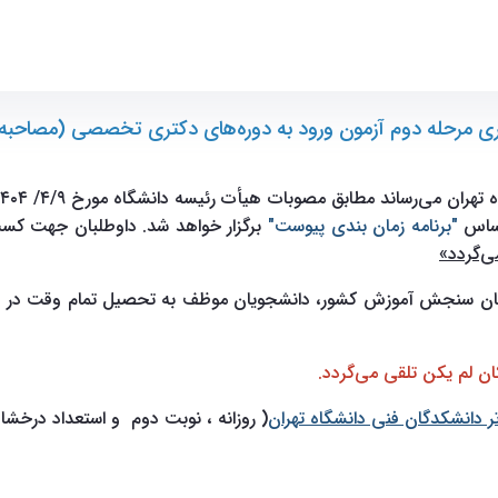
 (مصاحبه) دانشگاه تهران" - ece- دانشکده مهندسی برق و کامپیوتر
زاری مرحله دوم آزمون ورود به دوره‌های دکتری تخصصی (مصاحبه)
ه دانشگاه مورخ ۴/۹/ ۱۴۰۴، مرحله دوم آزمون (مصاحبه‌ها دانشکده مهندسی برق و کامپیوتر) از
اساس
"برنامه زمان بندی پیوست"
برگزار خواهد شد. داوطلبان جهت کس‬‬‬
‌گردد»
سازمان سنجش آموزش کشور، دانشجویان موظف به تحصیل تمام وقت در
ان لم یکن تلقی می‌گردد.
( روزانه ، نوبت دوم و استعداد درخش