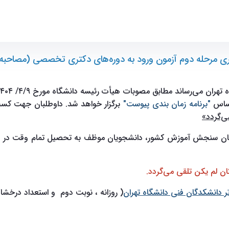
 (مصاحبه) دانشگاه تهران" - ece- دانشکده مهندسی برق و کامپیوتر
زاری مرحله دوم آزمون ورود به دوره‌های دکتری تخصصی (مصاحبه)
ه دانشگاه مورخ ۴/۹/ ۱۴۰۴، مرحله دوم آزمون (مصاحبه‌ها دانشکده مهندسی برق و کامپیوتر) از
اساس
"برنامه زمان بندی پیوست"
برگزار خواهد شد. داوطلبان جهت کس‬‬‬
‌گردد»
سازمان سنجش آموزش کشور، دانشجویان موظف به تحصیل تمام وقت در
ان لم یکن تلقی می‌گردد.
( روزانه ، نوبت دوم و استعداد درخش