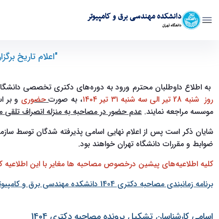
دانشکده مهندسی برق و کامپیوتر
دانشگاه تهران
"اعلام تاریخ برگزاری مرحله دوم آزمون ورود به دوره‌های دکتری تخصصی
"اعلام تاریخ برگ
به اطلاع داوطلبان محترم ورود به دوره‌های دکتری تخصصی دانشگاه تهران می‌رساند مطابق مصوبات هیأت رئیس
رو
ز شنبه 28 تیر الی سه شنبه ۳۱ تیر ۱۴۰۴
، به صورت
حضوری
و بر 
‏موسسه‬ مراجعه نمایند
.
عدم حضور در مصاحبه به منزله انصراف تلقی
می
شایان ذکر است پس از اعلام نهایی اسامی پذیرفته شدگان توسط 
ضوابط و مقررات دانشگاه تهران خواهند بود.
کلیه اطلاعیه‌های پیشین درخصوص مصاحبه ‌ها مغایر با این اطلاعیه ک
برنامه زمانبندی مصاحبه دکتری 1404 دانشکده مهندسی برق و کامپیوتر دانشکدگان فنی دانشگاه تهران
اسامی کارشناسان تشکیل پرونده مصاحبه دکتری 1404