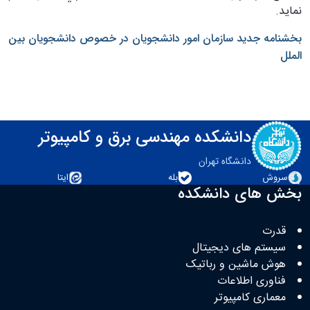
نمايد.
بخشنامه جدید سازمان امور دانشجویان در خصوص دانشجویان بین
الملل
دانشکده مهندسی برق و کامپیوتر
دانشگاه تهران
سروش
بله
ایتا
بخش های دانشکده
قدرت
سیستم های دیجیتال
هوش ماشین و رباتیک
فناوری اطلاعات
معماری کامپیوتر