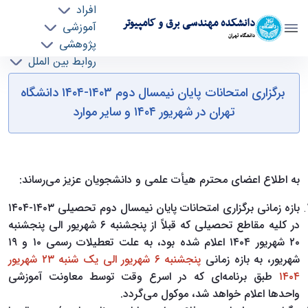
افراد
دانشکده مهندسی برق و کامپیوتر
آموزشی
دانشگاه تهران
پژوهشی
روابط بین الملل
"برگزاری امتحانات پایان نیمسال دوم ۱۴۰۳-۱۴۰۴
خدمات
برگزاری امتحانات پایان نیمسال دوم ۱۴۰۳-۱۴۰۴ دانشگاه
جذب نیرو
دانشگاه تهران در شهریور ۱۴۰۴ و سایر موارد" - ece-
تهران در شهریور ۱۴۰۴ و سایر موارد
دانشکده مهندسی برق و کامپیوتر
به اطلاع اعضای محترم هیأت علمی و دانشجویان عزیز می‌رساند:
بازه زمانی برگزاری امتحانات پایان نیمسال دوم تحصیلی ۱۴۰۳-۱۴۰۴
در کلیه مقاطع تحصیلی که قبلاً از پنجشنبه ۶ شهریور الی پنجشنبه
۲۰ شهریور ۱۴۰۴ اعلام شده بود، به علت تعطیلات رسمی ۱۰ و ۱۹
شهریور، به بازه زمانی
پنجشنبه ۶ شهریور الی یک شنبه ۲۳ شهریور
۱۴۰۴
طبق برنامه‌ای که در اسرع وقت توسط معاونت آموزشی
واحدها اعلام خواهد شد، موکول می‌گردد.