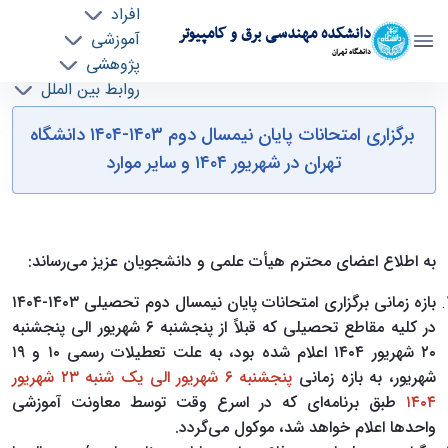
افراد
دانشکده مهندسی برق و کامپیوتر
آموزشی
دانشگاه تهران
پژوهشی
روابط بین الملل
"برگزاری امتحانات پایان نیمسال دوم ۱۴۰۳-۱۴۰۴
خدمات
برگزاری امتحانات پایان نیمسال دوم ۱۴۰۳-۱۴۰۴ دانشگاه
جذب نیرو
دانشگاه تهران در شهریور ۱۴۰۴ و سایر موارد" - ece-
تهران در شهریور ۱۴۰۴ و سایر موارد
دانشکده مهندسی برق و کامپیوتر
به اطلاع اعضای محترم هیأت علمی و دانشجویان عزیز می‌رساند:
بازه زمانی برگزاری امتحانات پایان نیمسال دوم تحصیلی ۱۴۰۳-۱۴۰۴
در کلیه مقاطع تحصیلی که قبلاً از پنجشنبه ۶ شهریور الی پنجشنبه
۲۰ شهریور ۱۴۰۴ اعلام شده بود، به علت تعطیلات رسمی ۱۰ و ۱۹
شهریور، به بازه زمانی
پنجشنبه ۶ شهریور الی یک شنبه ۲۳ شهریور
۱۴۰۴
طبق برنامه‌ای که در اسرع وقت توسط معاونت آموزشی
واحدها اعلام خواهد شد، موکول می‌گردد.