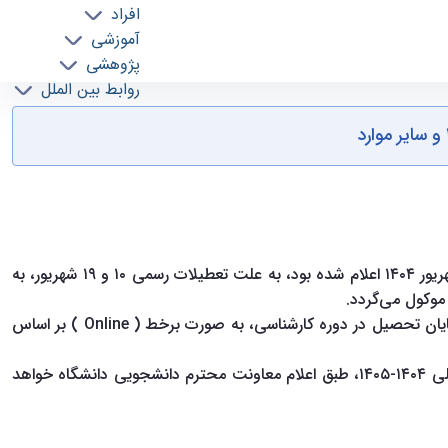
افراد
آموزشی
پژوهشی
روابط بین الملل
خدمات
جذب نیرو
بازه زمانی برگزاری امتحانات پایان نیمسال دوم تحصیلی ۱۴۰۳-۱۴۰۴ در کلیه مقاطع تحصیلی که قبلاً از پنجشنبه ۶ شهریور الی پنجشنبه ۲۰ شهریور ۱۴۰۴ اعلام شده بود، به علت تعطیلات رسمی ۱۰ و ۱۹ شهریور، به
موکول می‌گردد.
یان تحصیل در دوره کارشناسی، به صورت برخط ( Online
) بر اساس
استفاده دانشجویان گرامی از خدمات رفاهی از قبیل سکونت در خوابگاه‌ها و تغذیه از قبل از آغاز امتحانات موضوع بند ۱، تا شروع سال تحصیلی ۱۴۰۴-۱۴۰۵، طبق اعلام معاونت محترم دانشجویی دانشگاه خواهد