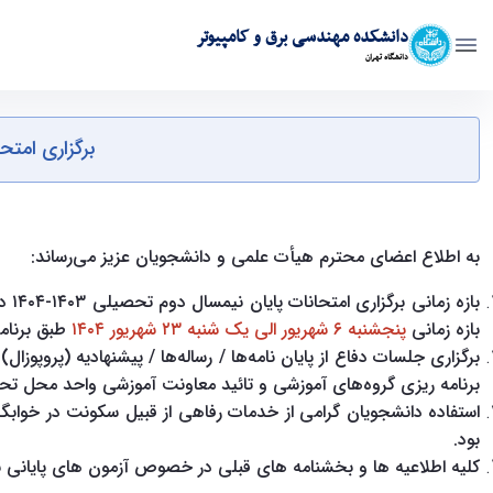
دانشکده مهندسی برق و کامپیوتر
دانشگاه تهران
"برگزاری امتحانات پایان نیمسال دوم ۱۴۰۳-۱۴۰۴ دانشگاه تهران در شهریور ۱۴۰۴ و سایر موارد" - ece- دانشکده مهندسی برق و کامپیوتر
برگزاری امتحانات پایان نیمسال د
به اطلاع اعضای محترم هیأت علمی و دانشجویان عزیز می‌رساند:
بازه زمانی
پنجشنبه ۶ شهریور الی یک شنبه ۲۳ شهریور ۱۴۰۴
طبق برنام
برگزاری جلسات دفاع از پایان نامه‌ها / رساله‌ها / پیشنهادیه (پروپوزال
برنامه ریزی گروه‌های آموزشی و تائید معاونت آموزشی واحد محل تحصیل دانشجویان
بود.
کلیه اطلاعیه ها و بخشنامه های قبلی در خصوص آزمون های پایانی نی