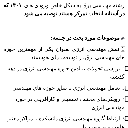
رشته مهندسی برق به شکل خاص ورودی های
۱
۴۰۱
که
در آستانه انتخاب تمرکز هستند توصیه می شود
.
موضوعات مورد بحث در جلسه:
❇
نقش مهندسی انرژی بعنوان یکی از مهم‏ترین حوزه
های مهندسی برق در توسعه دنیای هوشمند
بررسی تحولات بنیادین حوزه مهندسی انرژی در دهه
2️
گذشته
تعامل مهندسی انرژی با سایر حوزه‏ های مهندسی
3️
رویکردهای مختلف تحصیلی و کارآفرینی در حوزه
4️
مهندسی انرژی
ارتباط گروه مهندسی انرژی دانشکده با مراکز معتبر
5️
علمی و صنعتی دنیا