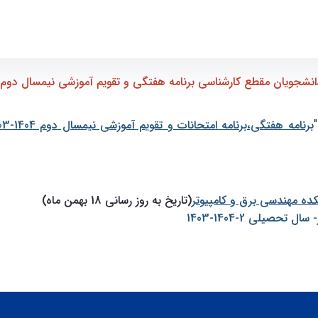
1404-1403" - ece- دانشکده مهندسی برق و کامپیوتر
نشجویان مقطع کارشناسی برنامه هفتگی و تقویم آموزشی نیمسال دوم 1404-1403"
برنامه هفتگی،برنامه امتحانات و تقویم آموزشی نیمسال دوم 1404-1403
ت
ر
(تاریخ به روز رسانی 18 بهمن ماه)