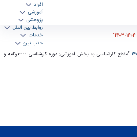
افراد
آموزشی
پژوهشی
روابط بین الملل
خدمات
جذب نیرو
"مقطع کارشناسی به بخش آموزشی:
دوره کارشناسی ----برنامه و