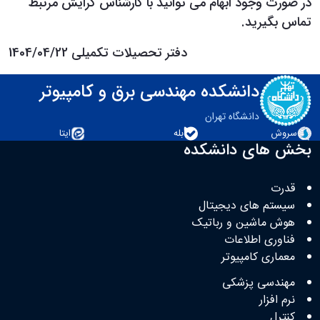
در صورت وجود ابهام می توانيد با کارشناس گرايش مرتبط
تماس بگيريد.
دفتر تحصيلات تکميلی 1404/04/22
دانشکده مهندسی برق و کامپیوتر
دانشگاه تهران
سروش
بله
ایتا
بخش های دانشکده
قدرت
سیستم های دیجیتال
هوش ماشین و رباتیک
فناوری اطلاعات
معماری کامپیوتر
مهندسی پزشکی
نرم افزار
کنترل