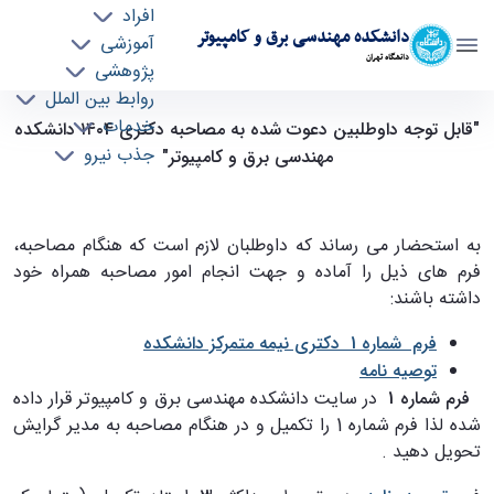
افراد
دانشکده مهندسی برق و کامپیوتر
آموزشی
دانشگاه تهران
پژوهشی
روابط بین الملل
"قابل توجه داوطلبین دعوت شده نیمه متمرکز به
خدمات
"قابل توجه داوطلبین دعوت شده به مصاحبه دکتری ١٤٠4 دانشکده
جذب نیرو
مصاحبه دکتری ١٤٠4 دانشکده مهندسی برق و
مهندسی برق و کامپیوتر"
کامپیوتر" - ece- دانشکده مهندسی برق و کامپیوتر
به استحضار می رساند که داوطلبان لازم است که هنگام مصاحبه،
فرم های ذیل را آماده و جهت انجام امور مصاحبه همراه خود
داشته باشند:
فرم شماره 1 دکتری نیمه متمرکز دانشکده
توصیه نامه
فرم شماره 1
در سایت دانشکده مهندسی برق و کامپیوتر قرار داده
شده لذا فرم شماره 1 را تکمیل و در هنگام مصاحبه به مدیر گرایش
تحویل دهید .