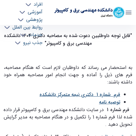
افراد
دانشکده مهندسی برق و کامپیوتر
آموزشی
دانشگاه تهران
پژوهشی
روابط بین الملل
"قابل توجه داوطلبین دعوت شده نیمه متمرکز به
خدمات
"قابل توجه داوطلبین دعوت شده به مصاحبه دکتری ١٤٠4 دانشکده
جذب نیرو
مصاحبه دکتری ١٤٠4 دانشکده مهندسی برق و
مهندسی برق و کامپیوتر"
کامپیوتر" - ece- دانشکده مهندسی برق و کامپیوتر
به استحضار می رساند که داوطلبان لازم است که هنگام مصاحبه،
فرم های ذیل را آماده و جهت انجام امور مصاحبه همراه خود
داشته باشند:
فرم شماره 1 دکتری نیمه متمرکز دانشکده
توصیه نامه
فرم شماره 1
در سایت دانشکده مهندسی برق و کامپیوتر قرار داده
شده لذا فرم شماره 1 را تکمیل و در هنگام مصاحبه به مدیر گرایش
تحویل دهید .