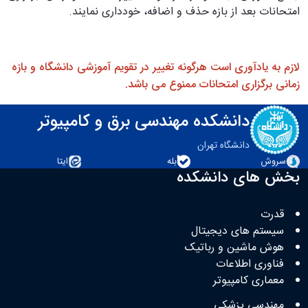
امتحانات بعد از بازه حذف و اضافه، خودداری نمایند.
لازم به یادآوری است هرگونه تغییر در تقویم آموزشی دانشگاه و بازه
زمانی برگزاری امتحانات ممنوع می باشد.
دانشکده مهندسی برق و کامپیوتر
دانشگاه تهران
سروش
بله
ایتا
بخش های دانشکده
قدرت
سیستم های دیجیتال
هوش ماشین و رباتیک
فناوری اطلاعات
معماری کامپیوتر
مهندسی پزشکی