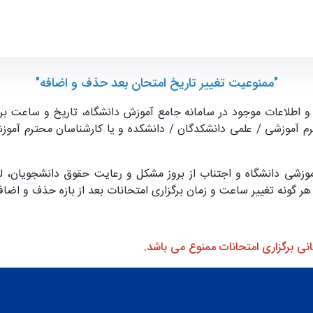
"ممنوعیت تغییر تاریخ امتحان بعد حذف و اضافه"
 و اطلاعات موجود در سامانه جامع آموزش دانشگاه، تاریخ و ساعت بر
م آموزشی / علمی دانشکدگان / دانشکده و یا کارشناسان محترم آموزش
باحث مطرح شده در جلسه مورخ 1401/10/27 شورای آموزشی دانشگاه و اجتناب از بروز مشکل و ر
ر گونه تغییر ساعت و زمان برگزاری امتحانات بعد از بازه حذف و اضافه
مانی برگزاری امتحانات ممنوع می باشد.