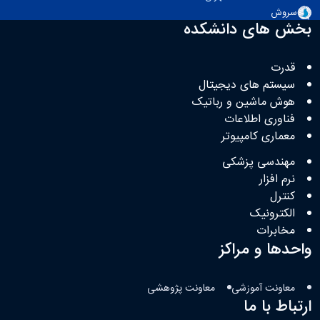
سروش
بخش های دانشکده
قدرت
سیستم های دیجیتال
هوش ماشین و رباتیک
فناوری اطلاعات
معماری کامپیوتر
مهندسی پزشکی
نرم افزار
کنترل
الکترونیک
مخابرات
واحدها و مراکز
معاونت آموزشی
معاونت پژوهشی
ارتباط با ما