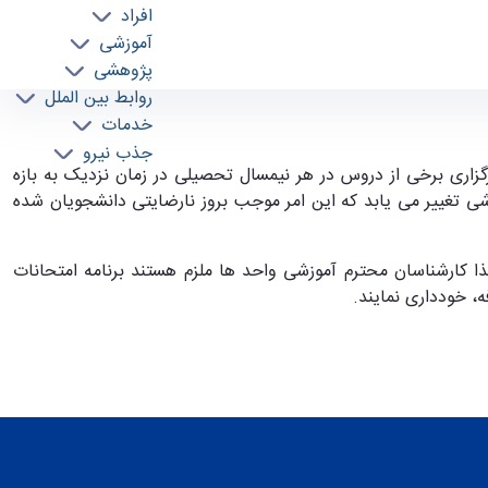
افراد
آموزشی
پژوهشی
روابط بین الملل
خدمات
جذب نیرو
گزاری برخی از دروس در هر نیمسال تحصیلی در زمان نزدیک به بازه
ی تغییر می یابد که این امر موجب بروز نارضایتی دانشجویان شده
عایت حقوق دانشجویان، لذا کارشناسان محترم آموزشی واحد ها ملزم هستند برنامه امتحانات
، خودداری نمایند.