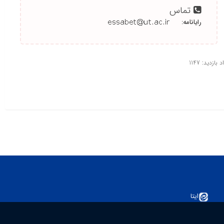
تماس
رایانامه:
 بازدید: 1147