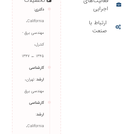
تحصیلات
فعالیت‌های
اجرایی
دکتری:
California،
ارتباط با
مهندسی برق -
صنعت
کنترل،
1345 ← 1347
کارشناسی
ارشد:
تهران،
مهندسی برق
کارشناسی
ارشد: