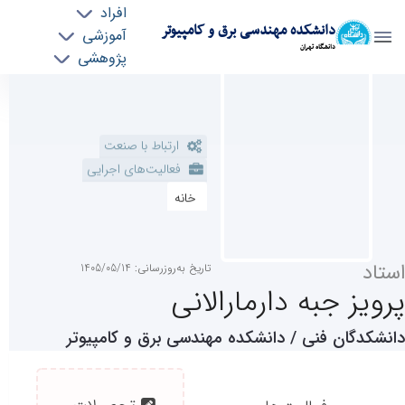
افراد
دانشکده مهندسی برق و کامپیوتر
آموزشی
دانشگاه تهران
پژوهشی
روابط بین الملل
پروفایل اساتید - ece- دانشکده مهندسی برق و
ارتباط با صنعت
خدمات
کامپیوتر
فعالیت‌های اجرایی
جذب نیرو
خانه
استاد
تاریخ به‌روزرسانی: 1405/05/14
پرویز جبه دارمارالانی
دانشکدگان ‌فنی / دانشکده مهندسی‌ برق‌ و کامپیوتر