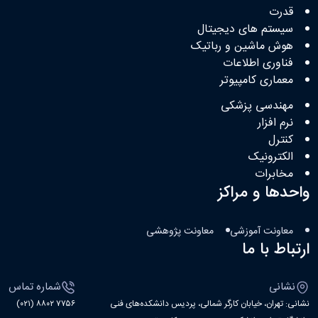
قدرت
سیستم های دیجیتال
هوش ماشین و رباتیک
فناوری اطلاعات
معماری کامپیوتر
مهندسی پزشکی
نرم افزار
کنترل
الکترونیک
مخابرات
واحدها و مراکز
معاونت آموزشی
معاونت پژوهشی
ارتباط با ما
نشانی
شماره تماس
نشانی: تهران، خیابان کارگر شمالی، پردیس دانشکده‌های فنی
۷۷۵۶ ۸۸۰۲ (۰۲۱)