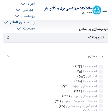
افراد
دانشکده مهندسی برق و کامپیوتر
آموزشی
دانشگاه تهران
پژوهشی
روابط بین الملل
آرشیو اطلاعیه ها - ece- دانشکده مهندسی برق و
خدمات
مرتب‌سازی بر اساس
جذب نیرو
کامپیوتر
طبقه بندی
اطلاعیه ها
(834)
اطلاعیه ها
(711)
آموزشی
(513)
اطلاعیه ها
(490)
اطلاعیه‌های‌ آموزشی
(329)
اطلاعیه ها
(246)
اطلاعیه‌های عمومی
(134)
معاونت تحصیلات تکمیلی
(79)
اخبار آموزش کارشناسی
(65)