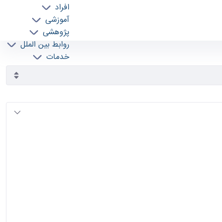
افراد
آموزشی
پژوهشی
روابط بین الملل
خدمات
جذب نیرو