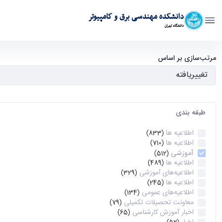
دانشکده مهندسی برق و کامپیوتر
دانشگاه تهران
آرشیو اطلاعیه ها - ece- دانشکده مهندسی برق و کامپیوتر
مرتب‌سازی بر اساس
طبقه بندی
اطلاعیه ها
(833)
اطلاعیه ها
(710)
آموزشی
(512)
اطلاعیه ها
(489)
اطلاعیه‌های‌ آموزشی
(329)
اطلاعیه ها
(245)
اطلاعیه‌های عمومی
(134)
معاونت تحصیلات تکمیلی
(79)
اخبار آموزش کارشناسی
(65)