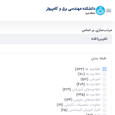
دانشکده مهندسی برق و کامپیوتر
دانشگاه تهران
آرشیو اطلاعیه ها - ece- دانشکده مهندسی برق و کامپیوتر
مرتب‌سازی بر اساس
طبقه بندی
اطلاعیه ها
(833)
اطلاعیه ها
(710)
آموزشی
(512)
اطلاعیه ها
(489)
اطلاعیه‌های‌ آموزشی
(329)
اطلاعیه ها
(245)
اطلاعیه‌های عمومی
(134)
معاونت تحصیلات تکمیلی
(79)
اخبار آموزش کارشناسی
(65)