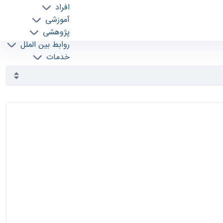
افراد
آموزشی
پژوهشی
روابط بین الملل
خدمات
جذب نیرو