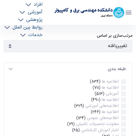
افراد
دانشکده مهندسی برق و کامپیوتر
آموزشی
دانشگاه تهران
پژوهشی
روابط بین الملل
آرشیو اطلاعیه ها - ece- دانشکده مهندسی برق و
خدمات
مرتب‌سازی بر اساس
جذب نیرو
کامپیوتر
طبقه بندی
اطلاعیه ها
(834)
اطلاعیه ها
(711)
آموزشی
(513)
اطلاعیه ها
(490)
اطلاعیه‌های‌ آموزشی
(329)
اطلاعیه ها
(246)
اطلاعیه‌های عمومی
(134)
معاونت تحصیلات تکمیلی
(79)
اخبار آموزش کارشناسی
(65)