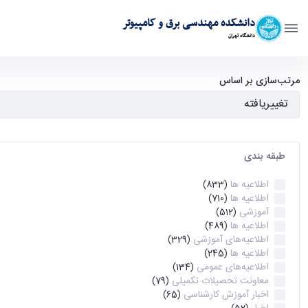
دانشکده مهندسی برق و کامپیوتر
دانشگاه تهران
آرشیو اطلاعیه ها - ece- دانشکده مهندسی برق و کامپیوتر
مرتب‌سازی بر اساس
طبقه بندی
اطلاعیه ها
(833)
اطلاعیه ها
(710)
آموزشی
(512)
اطلاعیه ها
(489)
اطلاعیه‌های‌ آموزشی
(329)
اطلاعیه ها
(245)
اطلاعیه‌های عمومی
(134)
معاونت تحصیلات تکمیلی
(79)
اخبار آموزش کارشناسی
(65)