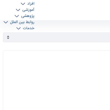
افراد
آموزشی
پژوهشی
روابط بین الملل
خدمات
جذب نیرو