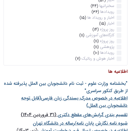
اخبار
(52)
سخنرانیها
(44)
رویدادها
(36)
اخبار و رویداد ها
(15)
اخبار
(15)
روز پروژه
(14)
کارگاه‌های آموزشی
(11)
روز پروژه
(11)
پژوهشی
(11)
رویدادها
(10)
اخبار هوش و رباتیک
(7)
اطلاعیه ها
"بخشنامه وزارت علوم - ثبت نام دانشجويان بين الملل پذيرفته شده
از طريق كنكور سراسری"
اطلاعیه در خصوص مدرک بسندگی زبان فارسی(قابل توجه
دانشجویان بین الملل)
تقسیم بندی گرایش‌های مقطع دکتری
(31 فروردین 1404)
شيوه نامه نگارش پايان نامه/رساله در دانشگاه تهران
اطلاعیه در خصوص ارسال فرم درخواست آموزشی
(دی 1403)