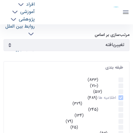
افراد
دانشکده مهندسی برق و کامپیوتر
آموزشی
دانشگاه تهران
پژوهشی
روابط بین الملل
آرشیو اطلاعیه ها - ece- دانشکده مهندسی برق و
خدمات
مرتب‌سازی بر اساس
جذب نیرو
کامپیوتر
طبقه بندی
اطلاعیه ها
(833)
اطلاعیه ها
(710)
آموزشی
(512)
اطلاعیه ها
(489)
اطلاعیه‌های‌ آموزشی
(329)
اطلاعیه ها
(245)
اطلاعیه‌های عمومی
(134)
معاونت تحصیلات تکمیلی
(79)
اخبار آموزش کارشناسی
(65)