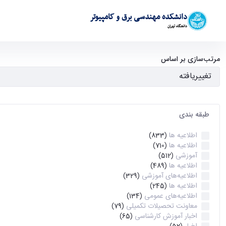
دانشکده مهندسی برق و کامپیوتر
دانشگاه تهران
آرشیو اطلاعیه ها - ece- دانشکده مهندسی برق و کامپیوتر
مرتب‌سازی بر اساس
طبقه بندی
اطلاعیه ها
(833)
اطلاعیه ها
(710)
آموزشی
(512)
اطلاعیه ها
(489)
اطلاعیه‌های‌ آموزشی
(329)
اطلاعیه ها
(245)
اطلاعیه‌های عمومی
(134)
معاونت تحصیلات تکمیلی
(79)
اخبار آموزش کارشناسی
(65)