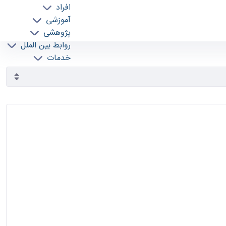
افراد
آموزشی
پژوهشی
روابط بین الملل
خدمات
جذب نیرو