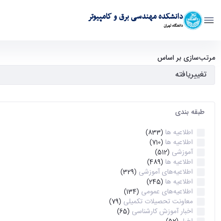
دانشکده مهندسی برق و کامپیوتر
دانشگاه تهران
آرشیو اطلاعیه ها - ece- دانشکده مهندسی برق و کامپیوتر
مرتب‌سازی بر اساس
طبقه بندی
اطلاعیه ها
(833)
اطلاعیه ها
(710)
آموزشی
(512)
اطلاعیه ها
(489)
اطلاعیه‌های‌ آموزشی
(329)
اطلاعیه ها
(245)
اطلاعیه‌های عمومی
(134)
معاونت تحصیلات تکمیلی
(79)
اخبار آموزش کارشناسی
(65)