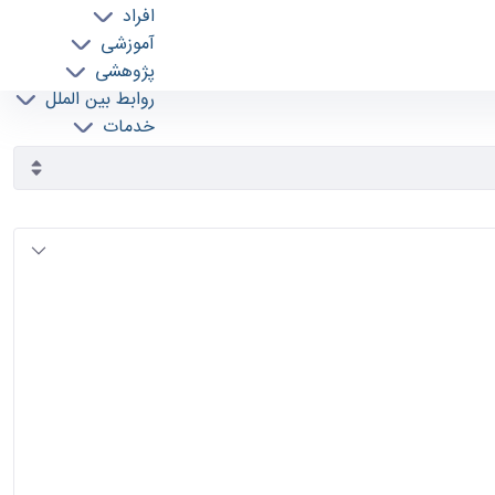
افراد
آموزشی
پژوهشی
روابط بین الملل
خدمات
جذب نیرو