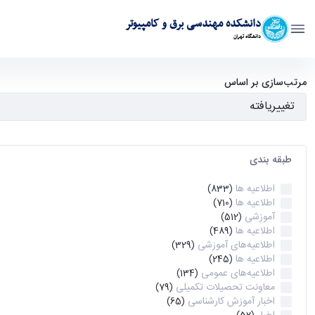
دانشکده مهندسی برق و کامپیوتر
دانشگاه تهران
آرشیو اطلاعیه ها - ece- دانشکده مهندسی برق و کامپیوتر
مرتب‌سازی بر اساس
طبقه بندی
اطلاعیه ها
(833)
اطلاعیه ها
(710)
آموزشی
(512)
اطلاعیه ها
(489)
اطلاعیه‌های‌ آموزشی
(329)
اطلاعیه ها
(245)
اطلاعیه‌های عمومی
(134)
معاونت تحصیلات تکمیلی
(79)
اخبار آموزش کارشناسی
(65)