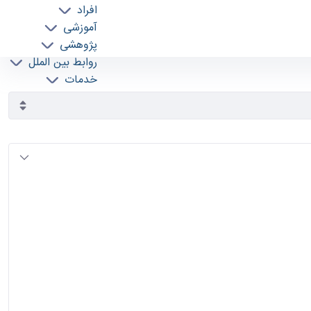
افراد
آموزشی
پژوهشی
روابط بین الملل
خدمات
جذب نیرو