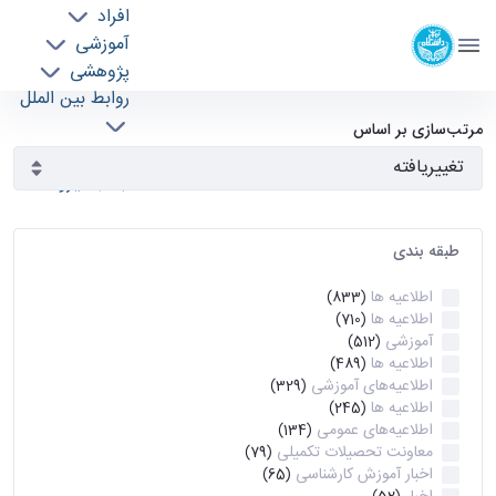
افراد
دانشکده مهندسی برق و کامپیوتر
آموزشی
دانشگاه تهران
پژوهشی
روابط بین الملل
آرشیو اطلاعیه ها - ece- دانشکده مهندسی برق و
خدمات
مرتب‌سازی بر اساس
جذب نیرو
کامپیوتر
طبقه بندی
اطلاعیه ها
(833)
اطلاعیه ها
(710)
آموزشی
(512)
اطلاعیه ها
(489)
اطلاعیه‌های‌ آموزشی
(329)
اطلاعیه ها
(245)
اطلاعیه‌های عمومی
(134)
معاونت تحصیلات تکمیلی
(79)
اخبار آموزش کارشناسی
(65)