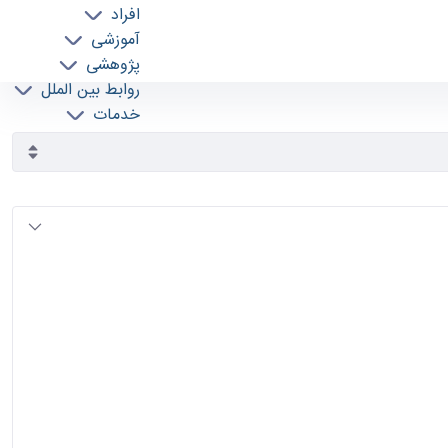
افراد
آموزشی
پژوهشی
روابط بین الملل
خدمات
جذب نیرو