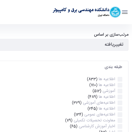
دانشکده مهندسی برق و کامپیوتر
دانشگاه تهران
آرشیو اطلاعیه ها - ece- دانشکده مهندسی برق و کامپیوتر
مرتب‌سازی بر اساس
طبقه بندی
اطلاعیه ها
(833)
اطلاعیه ها
(710)
آموزشی
(512)
اطلاعیه ها
(489)
اطلاعیه‌های‌ آموزشی
(329)
اطلاعیه ها
(245)
اطلاعیه‌های عمومی
(134)
معاونت تحصیلات تکمیلی
(79)
اخبار آموزش کارشناسی
(65)