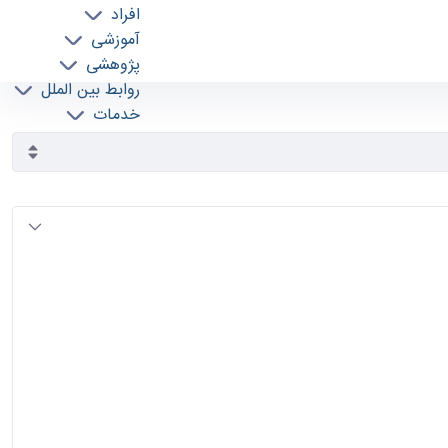
افراد
آموزشی
پژوهشی
روابط بین الملل
خدمات
جذب نیرو