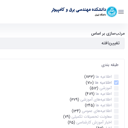
دانشکده مهندسی برق و کامپیوتر
دانشگاه تهران
آرشیو اطلاعیه ها - ece- دانشکده مهندسی برق و کامپیوتر
مرتب‌سازی بر اساس
طبقه بندی
اطلاعیه ها
(833)
اطلاعیه ها
(710)
آموزشی
(512)
اطلاعیه ها
(489)
اطلاعیه‌های‌ آموزشی
(329)
اطلاعیه ها
(245)
اطلاعیه‌های عمومی
(134)
معاونت تحصیلات تکمیلی
(79)
اخبار آموزش کارشناسی
(65)