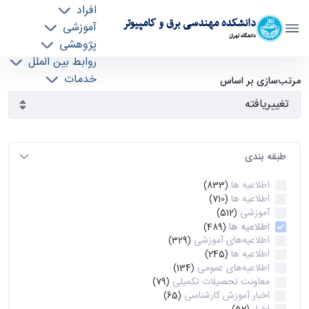
افراد
دانشکده مهندسی برق و کامپیوتر
آموزشی
دانشگاه تهران
پژوهشی
روابط بین الملل
آرشیو اطلاعیه ها - ece- دانشکده مهندسی برق و
خدمات
مرتب‌سازی بر اساس
جذب نیرو
کامپیوتر
طبقه بندی
اطلاعیه ها
(833)
اطلاعیه ها
(710)
آموزشی
(512)
اطلاعیه ها
(489)
اطلاعیه‌های‌ آموزشی
(329)
اطلاعیه ها
(245)
اطلاعیه‌های عمومی
(134)
معاونت تحصیلات تکمیلی
(79)
اخبار آموزش کارشناسی
(65)