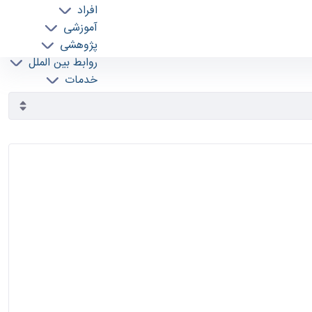
افراد
آموزشی
پژوهشی
روابط بین الملل
خدمات
جذب نیرو