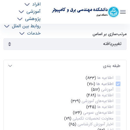
افراد
دانشکده مهندسی برق و کامپیوتر
آموزشی
دانشگاه تهران
پژوهشی
روابط بین الملل
آرشیو اطلاعیه ها - ece- دانشکده مهندسی برق و
خدمات
مرتب‌سازی بر اساس
جذب نیرو
کامپیوتر
طبقه بندی
اطلاعیه ها
(833)
اطلاعیه ها
(710)
آموزشی
(512)
اطلاعیه ها
(489)
اطلاعیه‌های‌ آموزشی
(329)
اطلاعیه ها
(245)
اطلاعیه‌های عمومی
(134)
معاونت تحصیلات تکمیلی
(79)
اخبار آموزش کارشناسی
(65)