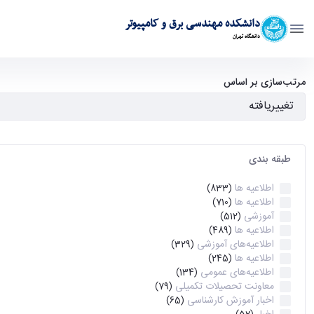
دانشکده مهندسی برق و کامپیوتر
دانشگاه تهران
آرشیو اطلاعیه ها - ece- دانشکده مهندسی برق و کامپیوتر
مرتب‌سازی بر اساس
طبقه بندی
اطلاعیه ها
(833)
اطلاعیه ها
(710)
آموزشی
(512)
اطلاعیه ها
(489)
اطلاعیه‌های‌ آموزشی
(329)
اطلاعیه ها
(245)
اطلاعیه‌های عمومی
(134)
معاونت تحصیلات تکمیلی
(79)
اخبار آموزش کارشناسی
(65)