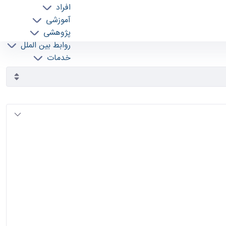
افراد
آموزشی
پژوهشی
روابط بین الملل
خدمات
جذب نیرو