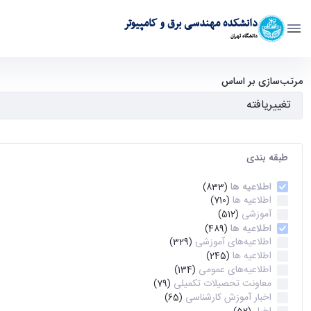
دانشکده مهندسی برق و کامپیوتر
دانشگاه تهران
آرشیو اطلاعیه ها - ece- دانشکده مهندسی برق و کامپیوتر
مرتب‌سازی بر اساس
طبقه بندی
اطلاعیه ها
(833)
اطلاعیه ها
(710)
آموزشی
(512)
اطلاعیه ها
(489)
اطلاعیه‌های‌ آموزشی
(329)
اطلاعیه ها
(245)
اطلاعیه‌های عمومی
(134)
معاونت تحصیلات تکمیلی
(79)
اخبار آموزش کارشناسی
(65)