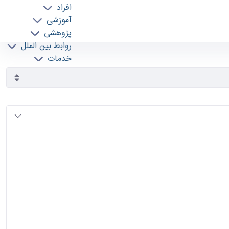
افراد
آموزشی
پژوهشی
روابط بین الملل
خدمات
جذب نیرو