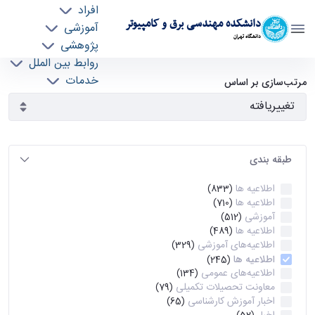
افراد
دانشکده مهندسی برق و کامپیوتر
آموزشی
دانشگاه تهران
پژوهشی
روابط بین الملل
آرشیو اطلاعیه ها - ece- دانشکده مهندسی برق و
خدمات
مرتب‌سازی بر اساس
جذب نیرو
کامپیوتر
طبقه بندی
اطلاعیه ها
(833)
اطلاعیه ها
(710)
آموزشی
(512)
اطلاعیه ها
(489)
اطلاعیه‌های‌ آموزشی
(329)
اطلاعیه ها
(245)
اطلاعیه‌های عمومی
(134)
معاونت تحصیلات تکمیلی
(79)
اخبار آموزش کارشناسی
(65)