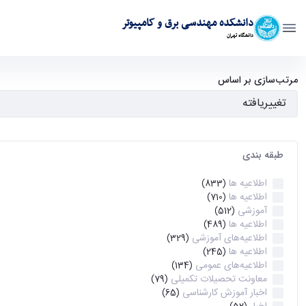
دانشکده مهندسی برق و کامپیوتر
دانشگاه تهران
آرشیو اطلاعیه ها - ece- دانشکده مهندسی برق و کامپیوتر
مرتب‌سازی بر اساس
طبقه بندی
اطلاعیه ها
(833)
اطلاعیه ها
(710)
آموزشی
(512)
اطلاعیه ها
(489)
اطلاعیه‌های‌ آموزشی
(329)
اطلاعیه ها
(245)
اطلاعیه‌های عمومی
(134)
معاونت تحصیلات تکمیلی
(79)
اخبار آموزش کارشناسی
(65)