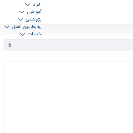
افراد
آموزشی
پژوهشی
روابط بین الملل
خدمات
جذب نیرو