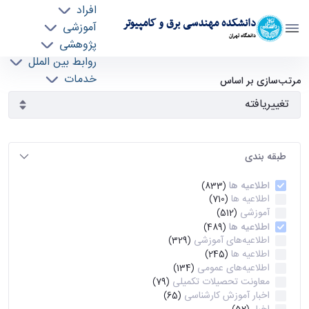
افراد
دانشکده مهندسی برق و کامپیوتر
آموزشی
دانشگاه تهران
پژوهشی
روابط بین الملل
آرشیو اطلاعیه ها - ece- دانشکده مهندسی برق و
خدمات
مرتب‌سازی بر اساس
جذب نیرو
کامپیوتر
طبقه بندی
اطلاعیه ها
(833)
اطلاعیه ها
(710)
آموزشی
(512)
اطلاعیه ها
(489)
اطلاعیه‌های‌ آموزشی
(329)
اطلاعیه ها
(245)
اطلاعیه‌های عمومی
(134)
معاونت تحصیلات تکمیلی
(79)
اخبار آموزش کارشناسی
(65)