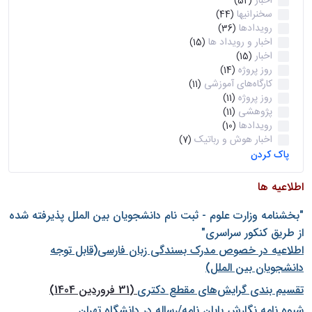
اخبار
(52)
سخنرانیها
(44)
رویدادها
(36)
اخبار و رویداد ها
(15)
اخبار
(15)
روز پروژه
(14)
کارگاه‌های آموزشی
(11)
روز پروژه
(11)
پژوهشی
(11)
رویدادها
(10)
اخبار هوش و رباتیک
(7)
پاک کردن
اطلاعیه ها
"بخشنامه وزارت علوم - ثبت نام دانشجويان بين الملل پذيرفته شده
از طريق كنكور سراسری"
اطلاعیه در خصوص مدرک بسندگی زبان فارسی(قابل توجه
دانشجویان بین الملل)
تقسیم بندی گرایش‌های مقطع دکتری
(31 فروردین 1404)
شيوه نامه نگارش پايان نامه/رساله در دانشگاه تهران