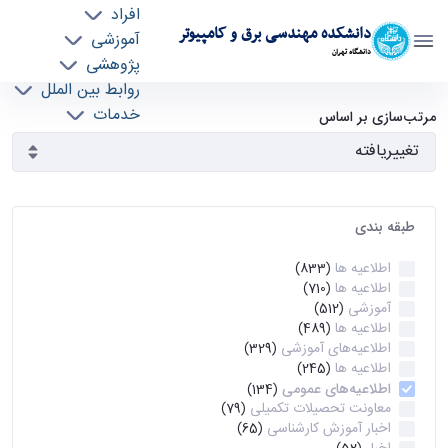
افراد
دانشکده مهندسی برق و کامپیوتر
آموزشی
دانشگاه تهران
پژوهشی
روابط بین الملل
آرشیو اطلاعیه ها - ece- دانشکده مهندسی برق و
خدمات
مرتب‌سازی بر اساس
جذب نیرو
کامپیوتر
طبقه بندی
اطلاعیه ها
(833)
اطلاعیه ها
(710)
آموزشی
(512)
اطلاعیه ها
(489)
اطلاعیه‌های‌ آموزشی
(329)
اطلاعیه ها
(245)
اطلاعیه‌های عمومی
(134)
معاونت تحصیلات تکمیلی
(79)
اخبار آموزش کارشناسی
(65)