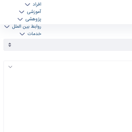
افراد
آموزشی
پژوهشی
روابط بین الملل
خدمات
جذب نیرو