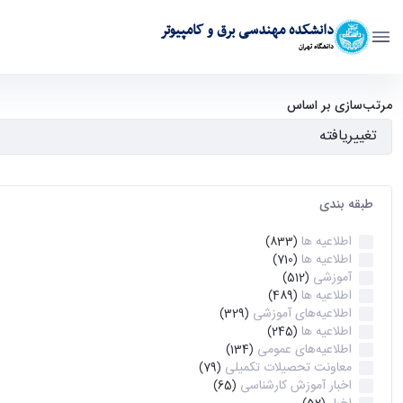
دانشکده مهندسی برق و کامپیوتر
دانشگاه تهران
آرشیو اطلاعیه ها - ece- دانشکده مهندسی برق و کامپیوتر
مرتب‌سازی بر اساس
طبقه بندی
اطلاعیه ها
(833)
اطلاعیه ها
(710)
آموزشی
(512)
اطلاعیه ها
(489)
اطلاعیه‌های‌ آموزشی
(329)
اطلاعیه ها
(245)
اطلاعیه‌های عمومی
(134)
معاونت تحصیلات تکمیلی
(79)
اخبار آموزش کارشناسی
(65)