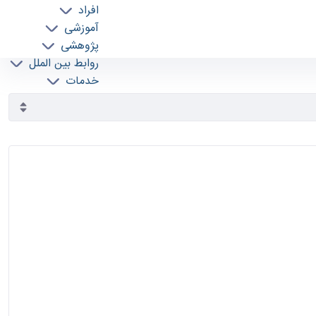
افراد
آموزشی
پژوهشی
روابط بین الملل
خدمات
جذب نیرو