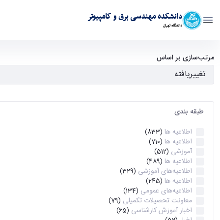
دانشکده مهندسی برق و کامپیوتر
دانشگاه تهران
آرشیو اطلاعیه ها - ece- دانشکده مهندسی برق و کامپیوتر
مرتب‌سازی بر اساس
طبقه بندی
اطلاعیه ها
(833)
اطلاعیه ها
(710)
آموزشی
(512)
اطلاعیه ها
(489)
اطلاعیه‌های‌ آموزشی
(329)
اطلاعیه ها
(245)
اطلاعیه‌های عمومی
(134)
معاونت تحصیلات تکمیلی
(79)
اخبار آموزش کارشناسی
(65)