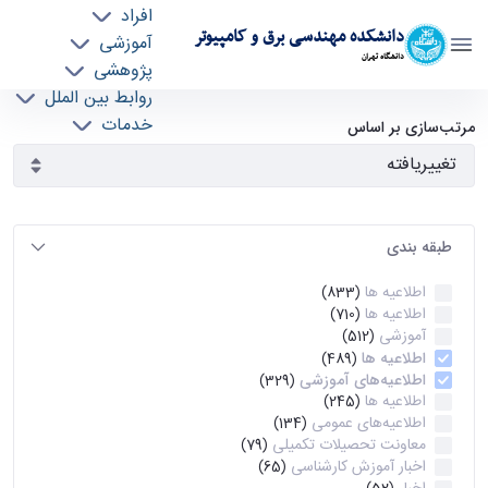
افراد
دانشکده مهندسی برق و کامپیوتر
آموزشی
دانشگاه تهران
پژوهشی
روابط بین الملل
آرشیو اطلاعیه ها - ece- دانشکده مهندسی برق و
خدمات
مرتب‌سازی بر اساس
جذب نیرو
کامپیوتر
طبقه بندی
اطلاعیه ها
(833)
اطلاعیه ها
(710)
آموزشی
(512)
اطلاعیه ها
(489)
اطلاعیه‌های‌ آموزشی
(329)
اطلاعیه ها
(245)
اطلاعیه‌های عمومی
(134)
معاونت تحصیلات تکمیلی
(79)
اخبار آموزش کارشناسی
(65)