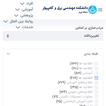
افراد
دانشکده مهندسی برق و کامپیوتر
آموزشی
دانشگاه تهران
پژوهشی
روابط بین الملل
آرشیو اطلاعیه ها - ece- دانشکده مهندسی برق و
خدمات
مرتب‌سازی بر اساس
جذب نیرو
کامپیوتر
طبقه بندی
اطلاعیه ها
(833)
اطلاعیه ها
(710)
آموزشی
(512)
اطلاعیه ها
(489)
اطلاعیه‌های‌ آموزشی
(329)
اطلاعیه ها
(245)
اطلاعیه‌های عمومی
(134)
معاونت تحصیلات تکمیلی
(79)
اخبار آموزش کارشناسی
(65)